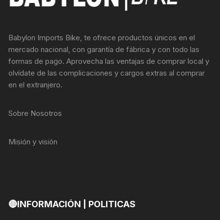
Babylon Imports Bike, te ofrece productos únicos en el
mercado nacional, con garantía de fábrica y con todo las
formas de pago. Aprovecha las ventajas de comprar local y
olvídate de las complicaciones y cargos extras al comprar
en el extranjero.
Sobre Nosotros
Misión y visión
🔴INFORMACIÓN | POLITICAS