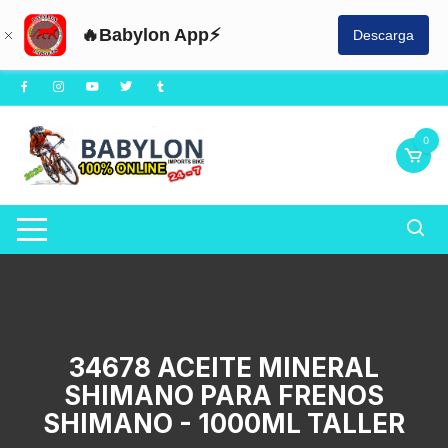
🔥Babylon App⚡
Descarga
Saltar
al
contenido
0
34678 ACEITE MINERAL
SHIMANO PARA FRENOS
SHIMANO - 1000ML TALLER