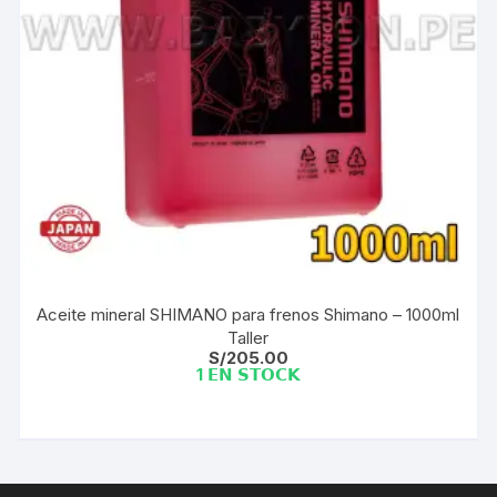
Aceite mineral SHIMANO para frenos Shimano – 1000ml
Taller
S/
205.00
1 𝗘𝗡 𝗦𝗧𝗢𝗖𝗞