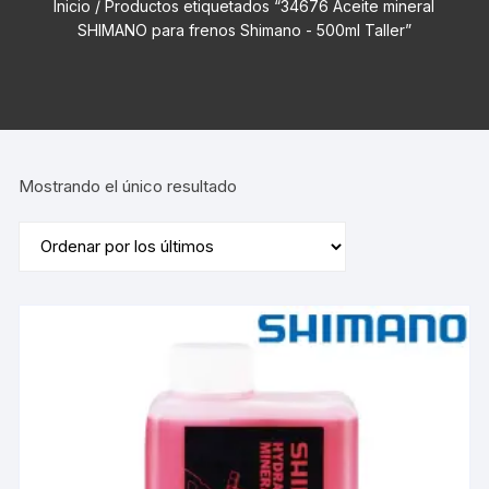
Inicio
/ Productos etiquetados “34676 Aceite mineral
SHIMANO para frenos Shimano - 500ml Taller”
Mostrando el único resultado