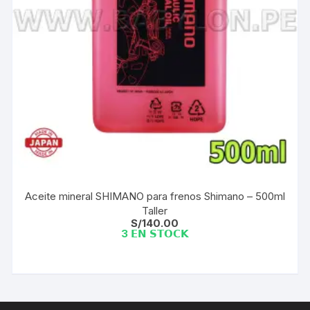
Aceite mineral SHIMANO para frenos Shimano – 500ml
Taller
S/
140.00
3 𝗘𝗡 𝗦𝗧𝗢𝗖𝗞