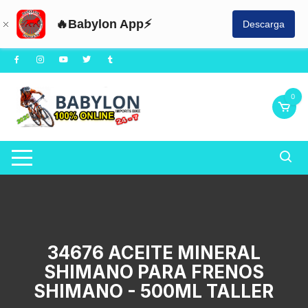
🔥Babylon App⚡
Descarga
Saltar
al
contenido
0
34676 ACEITE MINERAL
SHIMANO PARA FRENOS
SHIMANO - 500ML TALLER