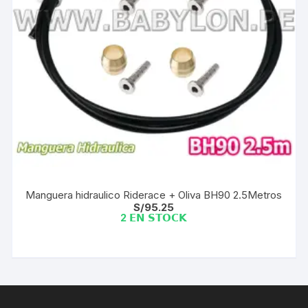
Manguera hidraulico Riderace + Oliva BH90 2.5Metros
S/
95.25
2 𝗘𝗡 𝗦𝗧𝗢𝗖𝗞