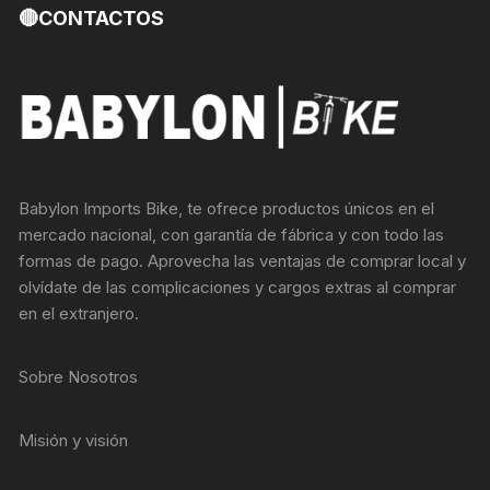
🔴CONTACTOS
Babylon Imports Bike, te ofrece productos únicos en el
mercado nacional, con garantía de fábrica y con todo las
formas de pago. Aprovecha las ventajas de comprar local y
olvídate de las complicaciones y cargos extras al comprar
en el extranjero.
Sobre Nosotros
Misión y visión