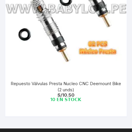
Repuesto Válvulas Presta Nucleo CNC Deemount Bike
(2 unds)
S/
10.50
10 𝗘𝗡 𝗦𝗧𝗢𝗖𝗞