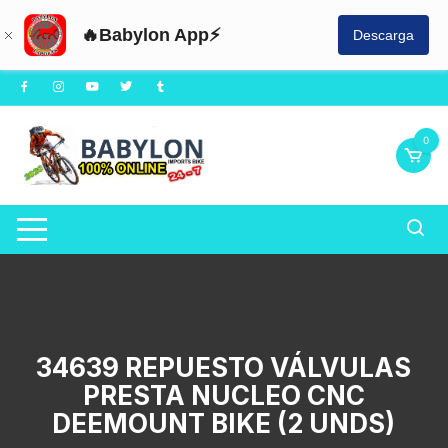
🔥Babylon App⚡
Descarga
Saltar
al
contenido
0
34639 REPUESTO VÁLVULAS
PRESTA NUCLEO CNC
DEEMOUNT BIKE (2 UNDS)