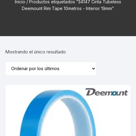
Inicio
/ Productos etiquetados “34147 Cinta Tubeless
Deemount Rim Tape 10metros - Interior 19mm”
Mostrando el único resultado