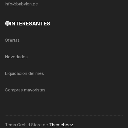
info@babylon.pe
🔴INTERESANTES
Ofertas
Novedades
Liquidación del mes
Compras mayoristas
Tema Orchid Store de
Themebeez