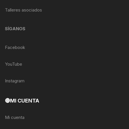
Talleres asociados
SÍGANOS
Facebook
YouTube
Instagram
🔴MI CUENTA
Mi cuenta