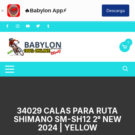
🔥Babylon App⚡
Descarga
Saltar
al
contenido
0
34029 CALAS PARA RUTA
SHIMANO SM-SH12 2° NEW
2024 | YELLOW