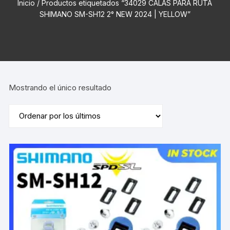
Inicio
/ Productos etiquetados “34029 CALAS PARA RUTA
SHIMANO SM-SH12 2° NEW 2024 | YELLOW”
Mostrando el único resultado