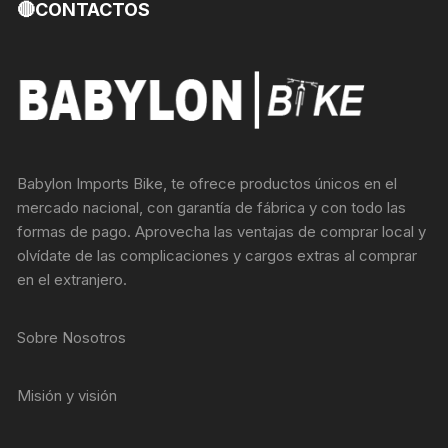
🔴CONTACTOS
Babylon Imports Bike, te ofrece productos únicos en el
mercado nacional, con garantía de fábrica y con todo las
formas de pago. Aprovecha las ventajas de comprar local y
olvídate de las complicaciones y cargos extras al comprar
en el extranjero.
Sobre Nosotros
Misión y visión