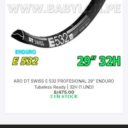
ARO DT SWISS E 532 PROFESIONAL 29″ ENDURO
Tubeless Ready | 32H (1 UND)
S/
475.00
2 𝗘𝗡 𝗦𝗧𝗢𝗖𝗞