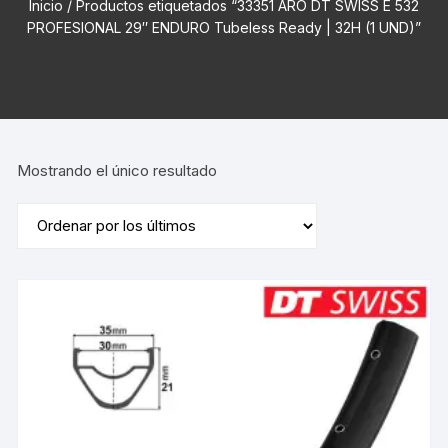
Inicio
/ Productos etiquetados “33351 ARO DT SWISS E 532
PROFESIONAL 29″ ENDURO Tubeless Ready | 32H (1 UND)”
Mostrando el único resultado