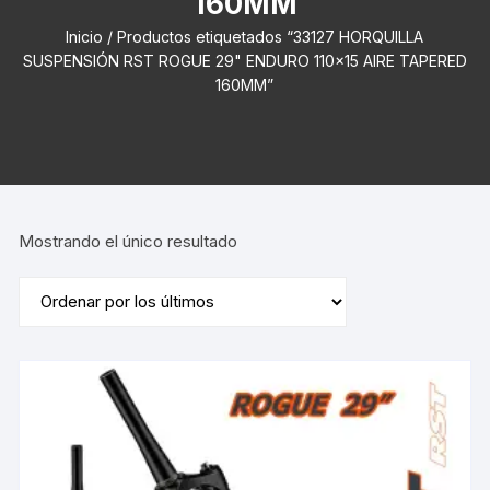
160MM
Inicio
/ Productos etiquetados “33127 HORQUILLA
SUSPENSIÓN RST ROGUE 29" ENDURO 110x15 AIRE TAPERED
160MM”
Mostrando el único resultado