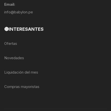
Email:
info@babylon.pe
🔴INTERESANTES
Ofertas
Novedades
Liquidación del mes
Compras mayoristas