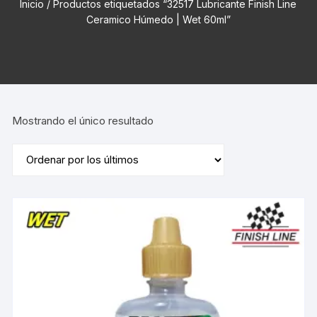
Inicio
/ Productos etiquetados “32517 Lubricante Finish Line
Ceramico Húmedo | Wet 60ml”
Mostrando el único resultado