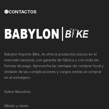
🔴CONTACTOS
Babylon Imports Bike, te ofrece productos únicos en el
mercado nacional, con garantía de fábrica y con todo las
formas de pago. Aprovecha las ventajas de comprar local y
olvídate de las complicaciones y cargos extras al comprar
en el extranjero.
Sobre Nosotros
Misión y visión