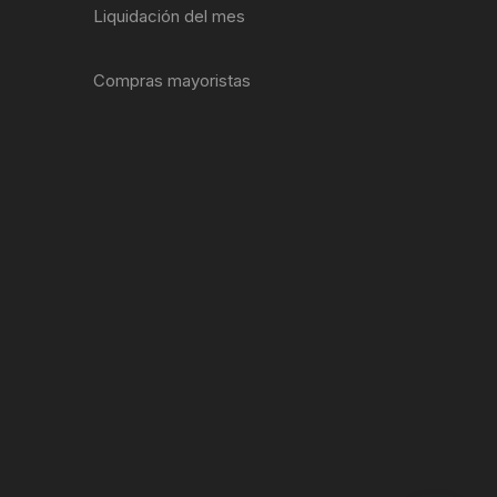
Liquidación del mes
ENTAS
Compras mayoristas