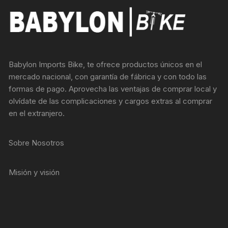
Babylon Imports Bike, te ofrece productos únicos en el
mercado nacional, con garantía de fábrica y con todo las
formas de pago. Aprovecha las ventajas de comprar local y
olvídate de las complicaciones y cargos extras al comprar
en el extranjero.
Sobre Nosotros
Misión y visión