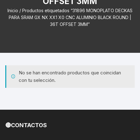
OFFSET 3MM
Inicio
/ Productos etiquetados “31896 MONOPLATO DECKAS
PARA SRAM GX NX XX1 X0 CNC ALUMINIO BLACK ROUND |
36T OFFSET 3MM”
No se han encontrado productos que coincidan
con tu selección.
🔴CONTACTOS