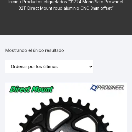
Inicio
/ Productos etiquetados “31724 MonoPlato Prowheel
32T Direct Mount roud aluminio CNC 3mm offset”
Mostrando el único resultado