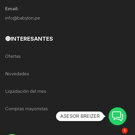
Email:
info@babylon.pe
🔴INTERESANTES
Ofertas
Novedades
Liquidación del mes
Compras mayoristas
ASESOR BREIZER
1