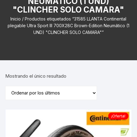
NEUMÁTICO (1 UND)
"CLINCHER SOLO CAMARA"
Inicio
/ Productos etiquetados “31585 LLANTA Continental
plegable Ultra Sport III 700X28C Brown-Edition Neumático (1
UND) "CLINCHER SOLO CAMARA"”
Mostrando el único resultado
¡Oferta!