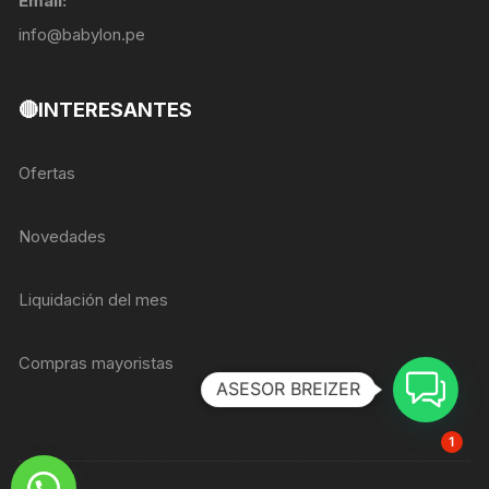
Email:
info@babylon.pe
🔴INTERESANTES
Ofertas
Novedades
Liquidación del mes
Compras mayoristas
ASESOR BREIZER
1