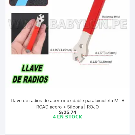
Llave de radios de acero inoxidable para bicicleta MTB
ROAD acero + Silicona | ROJO
S/
25.74
4 𝗘𝗡 𝗦𝗧𝗢𝗖𝗞