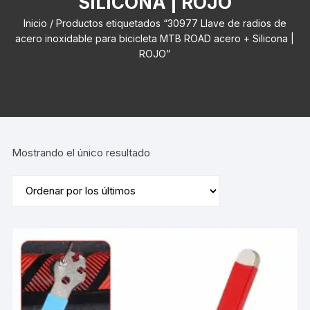
SILICONA | ROJO
Inicio
/ Productos etiquetados “30977 Llave de radios de
acero inoxidable para bicicleta MTB ROAD acero + Silicona |
ROJO”
Mostrando el único resultado