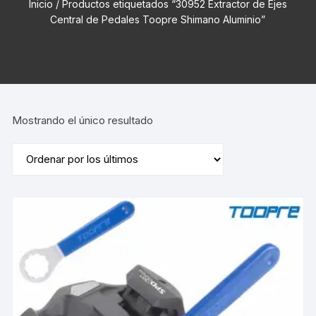
Inicio
/ Productos etiquetados “30952 Extractor de Ejes
Central de Pedales Toopre Shimano Aluminio”
Mostrando el único resultado