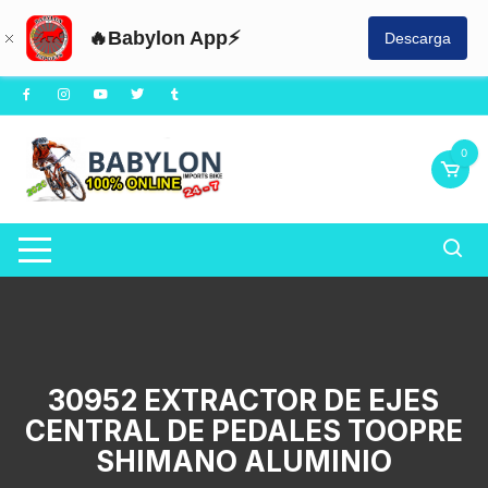
🔥Babylon App⚡
Descarga
Saltar
al
contenido
0
30952 EXTRACTOR DE EJES
CENTRAL DE PEDALES TOOPRE
SHIMANO ALUMINIO