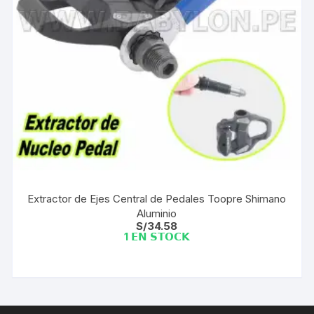
Extractor de Ejes Central de Pedales Toopre Shimano
Aluminio
S/
34.58
1 𝗘𝗡 𝗦𝗧𝗢𝗖𝗞