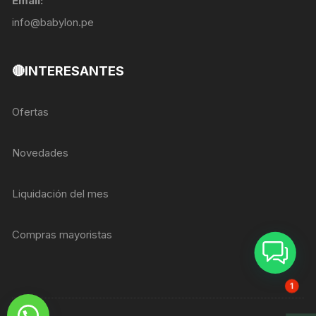
Email:
info@babylon.pe
🔴INTERESANTES
Ofertas
Novedades
Liquidación del mes
Compras mayoristas
ASESOR BREIZER
1