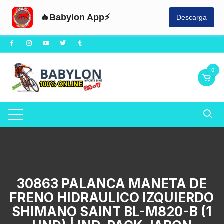
🔥Babylon App⚡
Descarga
Saltar
al
contenido
0
30863 PALANCA MANETA DE
FRENO HIDRAULICO IZQUIERDO
SHIMANO SAINT BL-M820-B (1