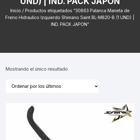
UND) | IND. PACK JAPON
Inicio
/ Productos etiquetados “30863 Palanca Maneta de
Freno Hidraulico Izquierdo Shimano Saint BL-M820-B (1 UND) |
IND. PACK JAPON”
Mostrando el único resultado