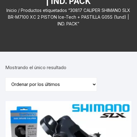
| IND. PACK
Inicio
/ Productos etiquetados “30817 CALIPER SHIMANO SLX
BR-M7100 XC 2 PISTON Ice-Tech + PASTILLA G05S (1und) |
IND. PACK”
Mostrando el único resultado