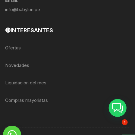
Email:
info@babylon.pe
🔴INTERESANTES
Ofertas
Novedades
Liquidación del mes
Compras mayoristas
ASESOR BREIZER
1