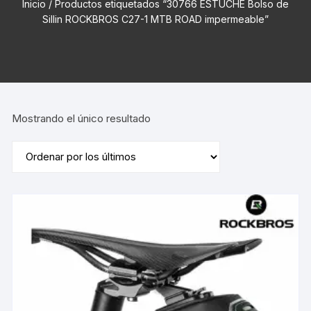
Inicio
/ Productos etiquetados “30766 ESTUCHE Bolso de
Sillin ROCKBROS C27-1 MTB ROAD impermeable”
Mostrando el único resultado