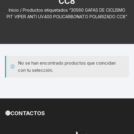
CC8
Inicio
/ Productos etiquetados “30560 GAFAS DE CICLISMO
PIT VIPER ANTI UV400 POLICARBONATO POLARIZADO CC8”
No se han encontrado productos que coincidan
con tu selección.
🔴CONTACTOS