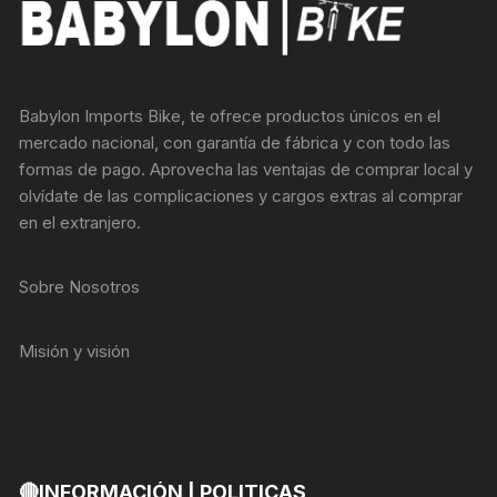
Babylon Imports Bike, te ofrece productos únicos en el
mercado nacional, con garantía de fábrica y con todo las
formas de pago. Aprovecha las ventajas de comprar local y
olvídate de las complicaciones y cargos extras al comprar
en el extranjero.
Sobre Nosotros
Misión y visión
🔴INFORMACIÓN | POLITICAS