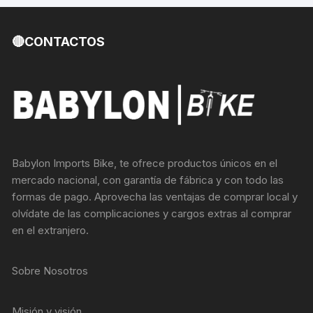
🔴CONTACTOS
Babylon Imports Bike, te ofrece productos únicos en el
mercado nacional, con garantía de fábrica y con todo las
formas de pago. Aprovecha las ventajas de comprar local y
olvídate de las complicaciones y cargos extras al comprar
en el extranjero.
Sobre Nosotros
Misión y visión