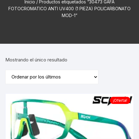
Inicio
/ Productos etiquetados “30473 GAFA
FOTOCROMATICO ANTI UV400 (1 PIEZA) POLICARBONATO
MOD-1”
Mostrando el único resultado
¡Oferta!