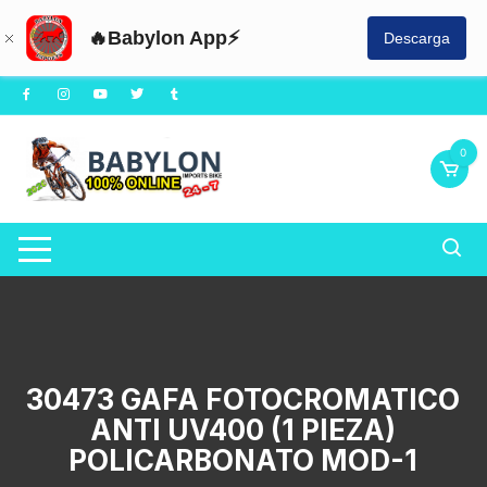
🔥Babylon App⚡
Descarga
Saltar
al
contenido
0
30473 GAFA FOTOCROMATICO
ANTI UV400 (1 PIEZA)
POLICARBONATO MOD-1