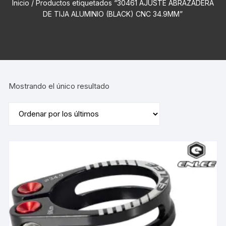
Inicio
/ Productos etiquetados “30461 AJUSTE ABRAZADERA
DE TIJA ALUMINIO (BLACK) CNC 34.9MM”
Mostrando el único resultado