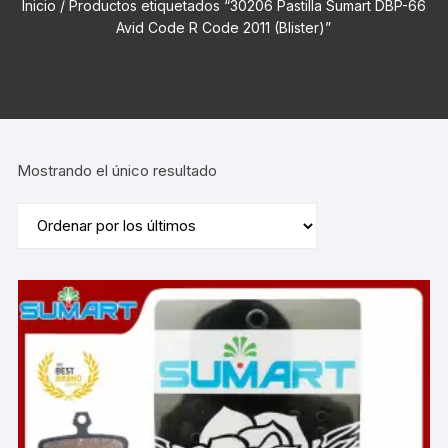
Inicio
/ Productos etiquetados “30206 Pastilla Sumart DBP-66
Avid Code R Code 2011 (Blister)”
Mostrando el único resultado