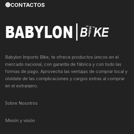
🔴CONTACTOS
Babylon Imports Bike, te ofrece productos únicos en el
mercado nacional, con garantía de fábrica y con todo las
formas de pago. Aprovecha las ventajas de comprar local y
olvídate de las complicaciones y cargos extras al comprar
en el extranjero.
Sobre Nosotros
Misión y visión