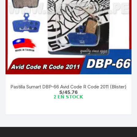
Pastilla Sumart DBP-66 Avid Code R Code 2011 (Blister)
S/
45.76
2 𝗘𝗡 𝗦𝗧𝗢𝗖𝗞