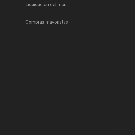
Liquidación del mes
ENTAS
Compras mayoristas