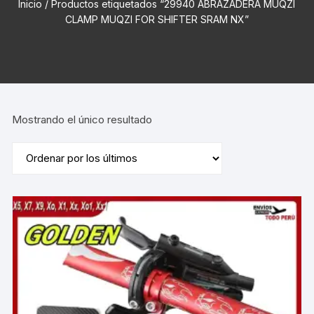
Inicio
/ Productos etiquetados “29940 ABRAZADERA MUQZI
CLAMP MUQZI FOR SHIFTER SRAM NX”
Mostrando el único resultado