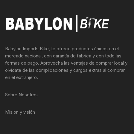
Babylon Imports Bike, te ofrece productos únicos en el
mercado nacional, con garantía de fábrica y con todo las
formas de pago. Aprovecha las ventajas de comprar local y
olvídate de las complicaciones y cargos extras al comprar
en el extranjero.
Sobre Nosotros
Misión y visión