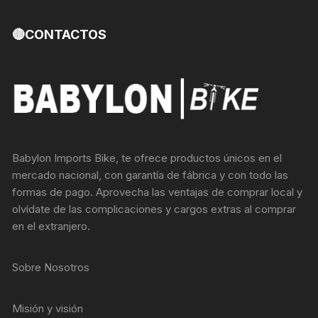
🔴CONTACTOS
Babylon Imports Bike, te ofrece productos únicos en el
mercado nacional, con garantía de fábrica y con todo las
formas de pago. Aprovecha las ventajas de comprar local y
olvídate de las complicaciones y cargos extras al comprar
en el extranjero.
Sobre Nosotros
Misión y visión