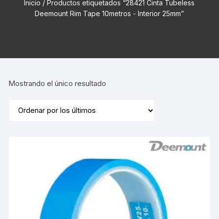
Inicio
/ Productos etiquetados “28421 Cinta Tubeless
Deemount Rim Tape 10metros - Interior 25mm”
Mostrando el único resultado