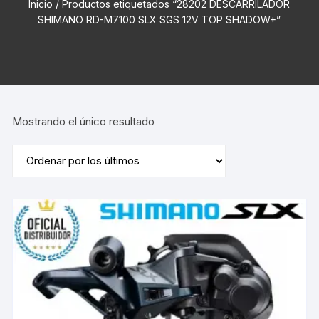
Inicio
/ Productos etiquetados “28202 DESCARRILADOR
SHIMANO RD-M7100 SLX SGS 12V TOP SHADOW+”
Mostrando el único resultado