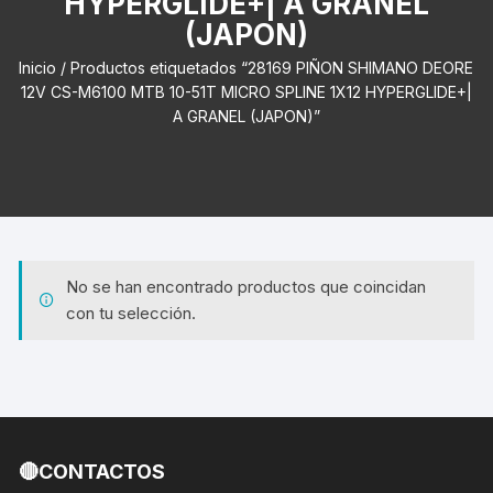
HYPERGLIDE+| A GRANEL
(JAPON)
Inicio
/ Productos etiquetados “28169 PIÑON SHIMANO DEORE
12V CS-M6100 MTB 10-51T MICRO SPLINE 1X12 HYPERGLIDE+|
A GRANEL (JAPON)”
No se han encontrado productos que coincidan
con tu selección.
🔴CONTACTOS