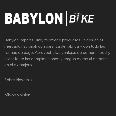
Babylon Imports Bike, te ofrece productos únicos en el
mercado nacional, con garantía de fábrica y con todo las
formas de pago. Aprovecha las ventajas de comprar local y
olvídate de las complicaciones y cargos extras al comprar
en el extranjero.
Sobre Nosotros
Misión y visión