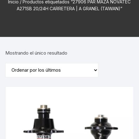
Inicio
/ Productos etiquetados “27906 PAR MAZA NOVATEC
A271SB 20/24H CARRETERA | A GRANEL (TAIWAN)”
Mostrando el único resultado