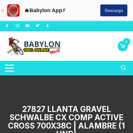
🔥Babylon App⚡
Descarga
Saltar
al
contenido
0
27827 LLANTA GRAVEL
SCHWALBE CX COMP ACTIVE
CROSS 700X38C | ALAMBRE (1