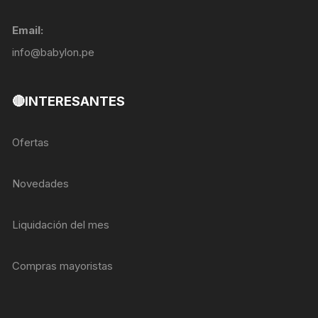
Email:
info@babylon.pe
🔴INTERESANTES
Ofertas
Novedades
Liquidación del mes
Compras mayoristas