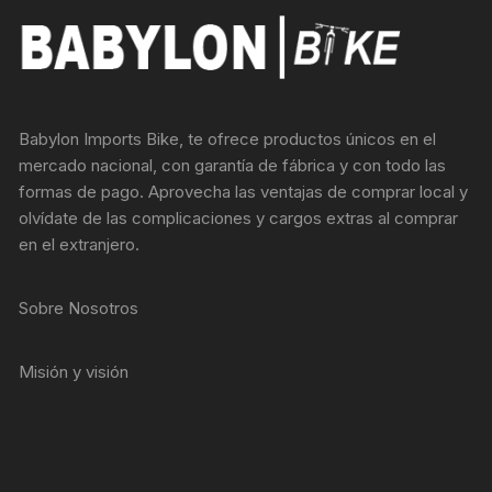
Babylon Imports Bike, te ofrece productos únicos en el
mercado nacional, con garantía de fábrica y con todo las
formas de pago. Aprovecha las ventajas de comprar local y
olvídate de las complicaciones y cargos extras al comprar
en el extranjero.
Sobre Nosotros
Misión y visión