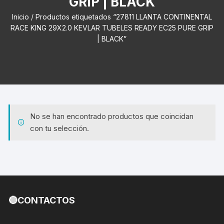
GRIP | BLACK
Inicio
/ Productos etiquetados “27811 LLANTA CONTINENTAL
RACE KING 29X2.0 KEVLAR TUBELES READY EC25 PURE GRIP
| BLACK”
No se han encontrado productos que coincidan
con tu selección.
🔴CONTACTOS