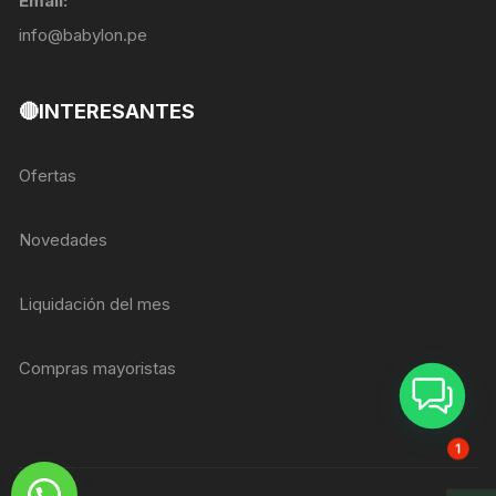
Email:
info@babylon.pe
🔴INTERESANTES
Ofertas
Novedades
Liquidación del mes
Compras mayoristas
ASESOR BREIZER
1