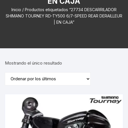
EN CAJA
Inicio
/ Productos etiquetados “27734 DESCARRILADOR
SHIMANO TOURNEY RD-TY500 6/7-SPEED REAR DERAILLEUR
| EN CAJA”
Mostrando el único resultado