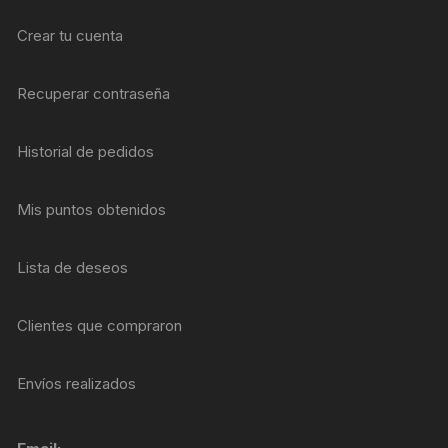
Crear tu cuenta
Recuperar contraseña
Historial de pedidos
Mis puntos obtenidos
Lista de deseos
Clientes que compraron
Envíos realizados