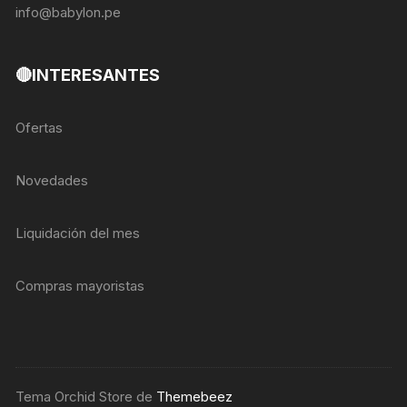
info@babylon.pe
🔴INTERESANTES
Ofertas
Novedades
Liquidación del mes
Compras mayoristas
Tema Orchid Store de
Themebeez