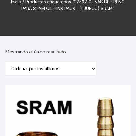
Inicio
/ Productos etiquetados “27597 OLIVAS DE FRENO
PARA SRAM OIL PINK PACK | (1 JUEGO) SRAM”
Mostrando el único resultado