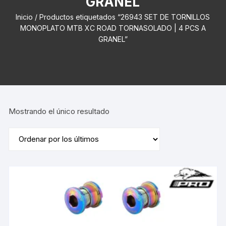
GRANEL
Inicio
/ Productos etiquetados “26943 SET DE TORNILLOS
MONOPLATO MTB XC ROAD TORNASOLADO | 4 PCS A
GRANEL”
Mostrando el único resultado