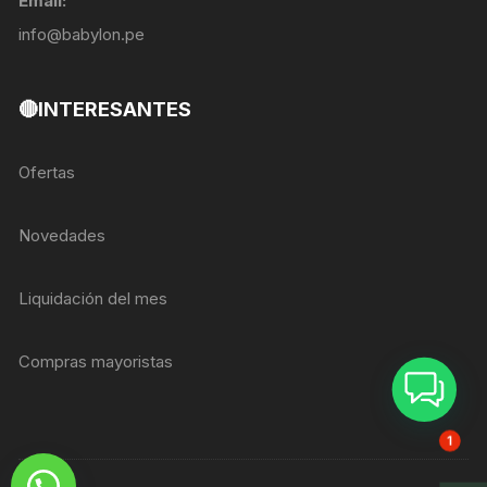
Email:
info@babylon.pe
🔴INTERESANTES
Ofertas
Novedades
Liquidación del mes
Compras mayoristas
ASESOR BREIZER
1