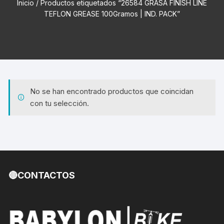
Inicio
/ Productos etiquetados “26584 GRASA FINISH LINE
TEFLON GREASE 100Gramos | IND. PACK”
No se han encontrado productos que coincidan
con tu selección.
🔴CONTACTOS