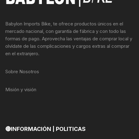
Babylon Imports Bike, te ofrece productos únicos en el
mercado nacional, con garantía de fábrica y con todo las
formas de pago. Aprovecha las ventajas de comprar local y
olvídate de las complicaciones y cargos extras al comprar
en el extranjero.
Sobre Nosotros
Misión y visión
🔴INFORMACIÓN | POLITICAS