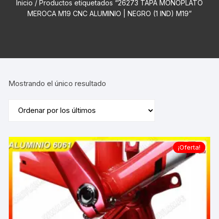
Inicio
/ Productos etiquetados “26273 TAPA MONOPLATO
MEROCA M19 CNC ALUMINIO | NEGRO (1 IND) M19”
Mostrando el único resultado
¡Oferta!