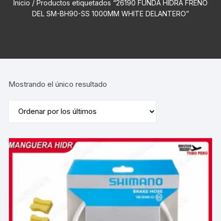
Inicio
/ Productos etiquetados “26190 FUNDA HIDRA FRENO
DEL SM-BH90-SS 1000MM WHITE DELANTERO”
Mostrando el único resultado