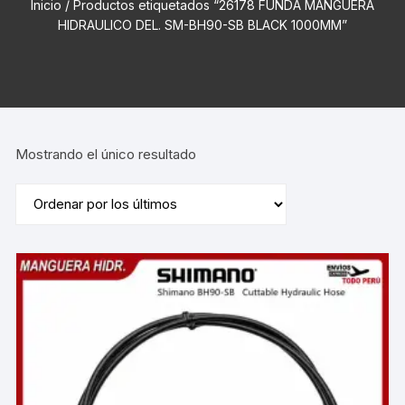
Inicio
/ Productos etiquetados “26178 FUNDA MANGUERA
HIDRAULICO DEL. SM-BH90-SB BLACK 1000MM”
Mostrando el único resultado