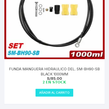
FUNDA MANGUERA HIDRAULICO DEL. SM-BH90-SB
BLACK 1000MM
S/
85.00
2 𝗘𝗡 𝗦𝗧𝗢𝗖𝗞
AÑADIR AL CARRITO