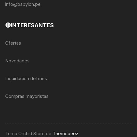
info@babylon.pe
🔴INTERESANTES
Ofertas
Novedades
Liquidación del mes
Compras mayoristas
Tema Orchid Store de
Themebeez