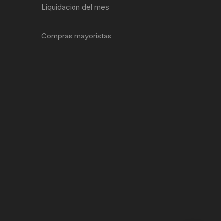
Liquidación del mes
ENTAS
Compras mayoristas