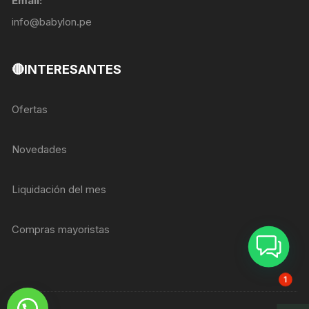
Email:
info@babylon.pe
🔴INTERESANTES
Ofertas
Novedades
Liquidación del mes
Compras mayoristas
ASESOR BREIZER
1