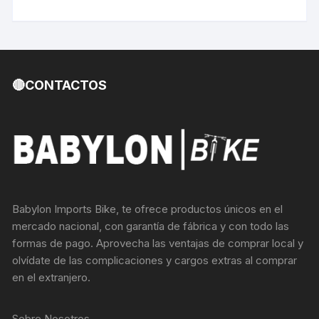
🔴CONTACTOS
Babylon Imports Bike, te ofrece productos únicos en el
mercado nacional, con garantía de fábrica y con todo las
formas de pago. Aprovecha las ventajas de comprar local y
olvídate de las complicaciones y cargos extras al comprar
en el extranjero.
Sobre Nosotros