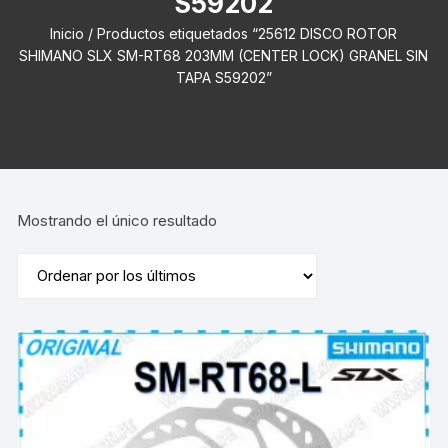
S59202
Inicio
/ Productos etiquetados “25612 DISCO ROTOR
SHIMANO SLX SM-RT68 203MM (CENTER LOCK) GRANEL SIN
TAPA S59202”
Mostrando el único resultado