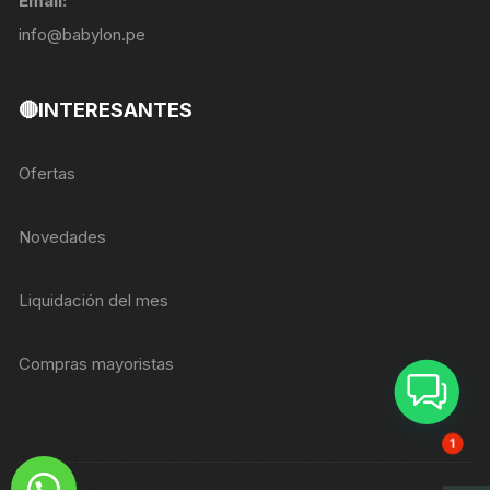
Email:
info@babylon.pe
🔴INTERESANTES
Ofertas
Novedades
Liquidación del mes
Compras mayoristas
ASESOR BREIZER
1