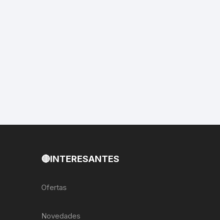
EXTRACTOR LLAVES PARA
MONOPLATOS
DENA
SION
S
RASAS
AS
🔴INTERESANTES
ADOR
Ofertas
IJADORES
Novedades