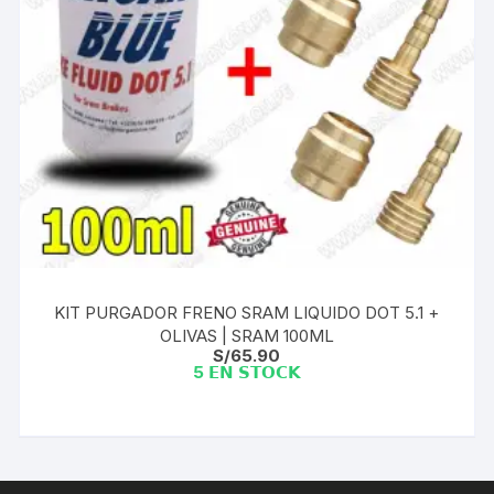
KIT PURGADOR FRENO SRAM LIQUIDO DOT 5.1 +
OLIVAS | SRAM 100ML
S/
65.90
5 𝗘𝗡 𝗦𝗧𝗢𝗖𝗞