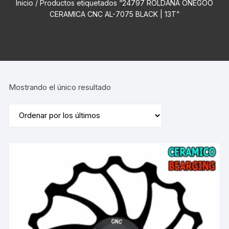
Inicio
/ Productos etiquetados “24797 ROLDANA ONEGOO
CERAMICA CNC AL-7075 BLACK | 13T”
Mostrando el único resultado