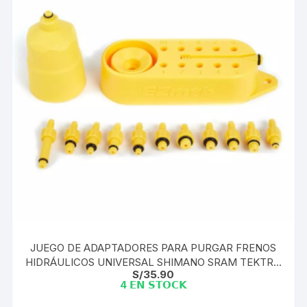
JUEGO DE ADAPTADORES PARA PURGAR FRENOS
HIDRÁULICOS UNIVERSAL SHIMANO SRAM TEKTRO
S/
35.90
MAGURA
4 𝗘𝗡 𝗦𝗧𝗢𝗖𝗞