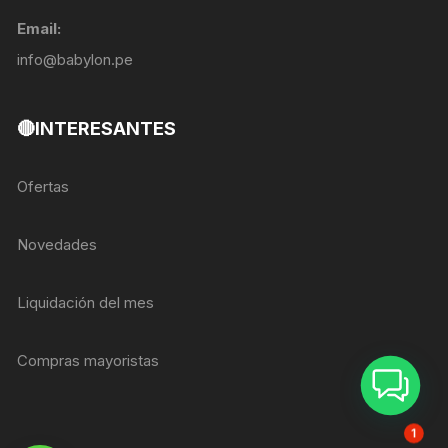
Email:
info@babylon.pe
🔴INTERESANTES
Ofertas
Novedades
Liquidación del mes
Compras mayoristas
ASESOR BREIZER
1