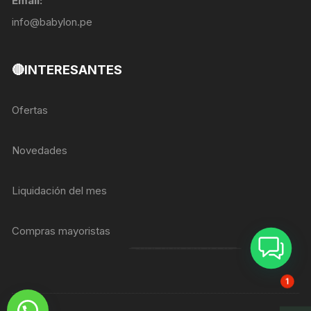
Email:
info@babylon.pe
🔴INTERESANTES
Ofertas
Novedades
Liquidación del mes
Compras mayoristas
ASESOR BREIZER
1