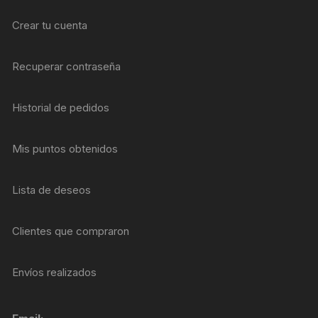
Crear tu cuenta
Recuperar contraseña
Historial de pedidos
Mis puntos obtenidos
Lista de deseos
Clientes que compraron
Envíos realizados