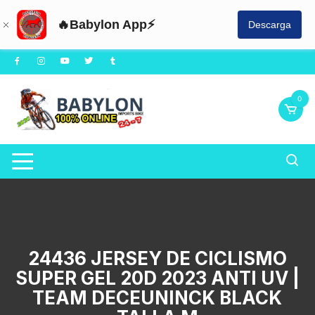
🔥Babylon App⚡
Descarga
Saltar
al
contenido
0
24436 JERSEY DE CICLISMO
SUPER GEL 20D 2023 ANTI UV |
TEAM DECEUNINCK BLACK